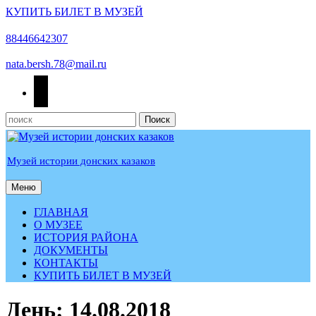
КУПИТЬ БИЛЕТ В МУЗЕЙ
Перейти
к
88446642307
содержимому
nata.bersh.78@mail.ru
odnoklassniki
Найти:
Музей истории донских казаков
Меню
Меню
ГЛАВНАЯ
О МУЗЕЕ
ИСТОРИЯ РАЙОНА
ДОКУМЕНТЫ
КОНТАКТЫ
КУПИТЬ БИЛЕТ В МУЗЕЙ
КНОПКА
День:
14.08.2018
ЗАКРЫТЬ