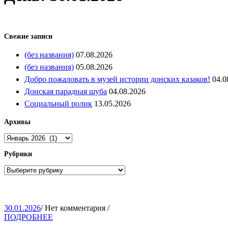
Свежие записи
(без названия)
07.08.2026
(без названия)
05.08.2026
Добро пожаловать в музей истории донских казаков!
04.0
Донская парадная шуба
04.08.2026
Социальный ролик
13.05.2026
Архивы
Архивы
Рубрики
Рубрики
30.01.2026
30.01.2026
/
Нет комментария
/
ПОДРОБНЕЕ
ПОДРОБНЕЕ