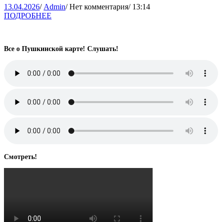
13.04.2026
Admin
13.04.2026
/
Admin
/
Нет комментария
/
13:14
ПОДРОБНЕЕ
ПОДРОБНЕЕ
Все о Пушкинской карте! Слушать!
Смотреть!