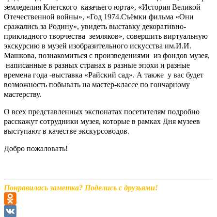
земледелия Клетского казачьего юрта», «История Великой
Отечественной войны», «Год 1974.Съёмки фильма «Они
сражались за Родину», увидеть выставку декоративно-
прикладного творчества земляков», совершить виртуальную
экскурсию в музей изобразительного искусства им.И.И.
Машкова, познакомиться с произведениями из фондов музея,
написанные в разных странах в разные эпохи и разные
времена года -выставка «Райский сад». А также у вас будет
возможность побывать на мастер-классе по гончарному
мастерству.
О всех представленных экспонатах посетителям подробно
расскажут сотрудники музея, которые в рамках Дня музеев
выступают в качестве экскурсоводов.
Добро пожаловать!
Понравилась заметка? Поделись с друзьями!
Odnoklassniki