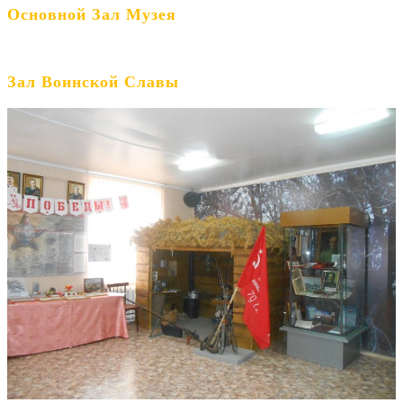
Основной Зал Музея
Зал Воинской Славы