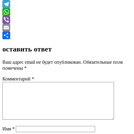
VK
Telegram
WhatsApp
Viber
Email
Отправить
оставить ответ
Ваш адрес email не будет опубликован.
Обязательные поля
помечены
*
Комментарий
*
Имя
*