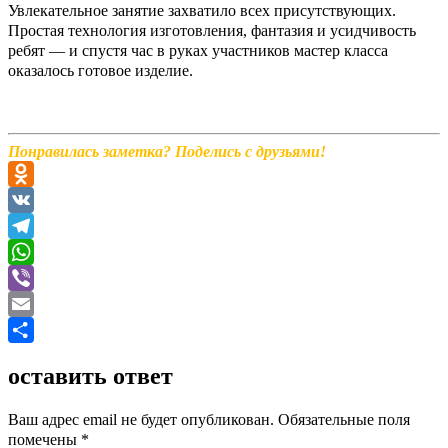
Увлекательное занятие захватило всех присутствующих.
Простая технология изготовления, фантазия и усидчивость
ребят — и спустя час в руках участников мастер класса
оказалось готовое изделие.
Понравилась заметка? Поделись с друзьями!
Odnoklassniki
VK
Telegram
WhatsApp
Viber
Email
Отправить
оставить ответ
Ваш адрес email не будет опубликован.
Обязательные поля
помечены
*