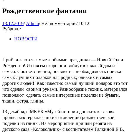
Рождественские фантазии
13.12.2019
Admin
13.12.2019
/
Admin
/
Нет комментария
/
10:12
Рубрики:
НОВОСТИ
Приближаются самые любимые праздники — Новый Год и
Рождество! И совсем скоро они войдут в каждый дом и
семью. Соответственно, появляется необходимость поиска
самых лучших подарков для родных, близких и самых
дорогих людей! Как известно самый лучший подарок это тот
что сделан своими руками. Разнообразие техник, материалов
позволяют сделать самые интересные поделки из бумаги,
ткани, фетра, глины.
13 декабря, в МКУК «Музей истории донских казаков»
прошел мастер класс по изготовлению рождественской
поделки из глины. На мероприятии пришли ребята из
детского сада «Колокольчик» с воспитателем Галкиной Е.В.