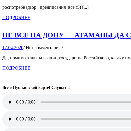
роспотребнадзор _предписания_все (5) [...]
ПОДРОБНЕЕ
ПОДРОБНЕЕ
НЕ ВСЕ НА ДОНУ — АТАМАНЫ ДА 
17.04.2020
17.04.2020
/
Нет комментария
/
Да, помимо защиты границ государства Российского, казаку нужн
ПОДРОБНЕЕ
ПОДРОБНЕЕ
Все о Пушкинской карте! Слушать!