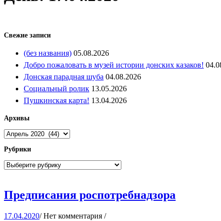
Свежие записи
(без названия)
05.08.2026
Добро пожаловать в музей истории донских казаков!
04.0
Донская парадная шуба
04.08.2026
Социальный ролик
13.05.2026
Пушкинская карта!
13.04.2026
Архивы
Архивы
Рубрики
Рубрики
Предпи
Предписания роспотребнадзора
роспотр
17.04.2020
17.04.2020
/
Нет комментария
/