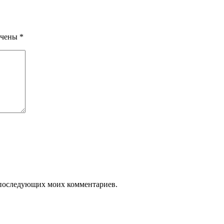
ечены
*
ля последующих моих комментариев.