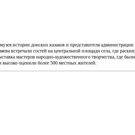
ов музея истории донских казаков и представителя администрац
яева встречали гостей на центральной площади села, где раски
ыставка мастеров народно-художественного творчества, где был
и высоко оценили более 500 местных жителей.