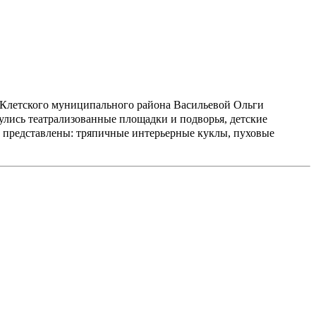
ии Клетского муниципального района Васильевой Ольги
нулись театрализованные площадки и подворья, детские
и представлены: тряпичные интерьерные куклы, пуховые