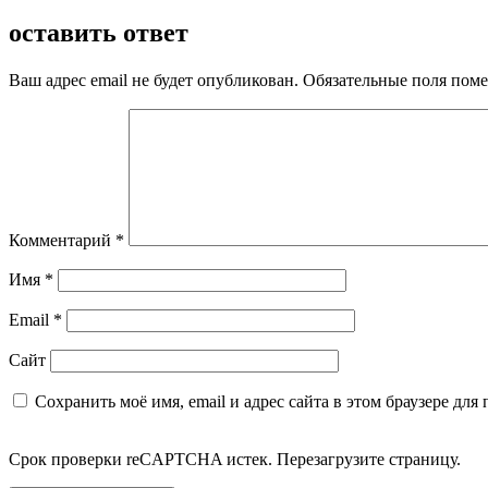
Отправить
оставить ответ
Ваш адрес email не будет опубликован.
Обязательные поля пом
Комментарий
*
Имя
*
Email
*
Сайт
Сохранить моё имя, email и адрес сайта в этом браузере д
Срок проверки reCAPTCHA истек. Перезагрузите страницу.