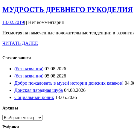
МУДРОСТЬ ДРЕВНЕГО РУКОДЕЛИЯ
13.02.2019
13.02.2019
|
|
Нет комментария
|
Несмотря на намеченные положительные тенденции в развитии 
ЧИТАТЬ
ЧИТАТЬ ДАЛЕЕ
ДАЛЕЕ
Свежие записи
(без названия)
07.08.2026
(без названия)
05.08.2026
Добро пожаловать в музей истории донских казаков!
04.0
Донская парадная шуба
04.08.2026
Социальный ролик
13.05.2026
Архивы
Архивы
Рубрики