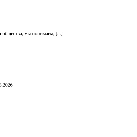
МУДРОСТЬ
ДРЕВНЕГО
РУКОДЕЛИЯ
общества, мы понимаем, [...]
8.2026