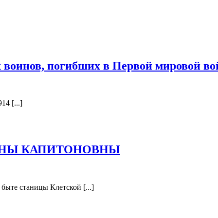
 воинов, погибших в Первой мировой во
4 [...]
ВОСПОМИНАН
ЕНЫ КАПИТОНОВНЫ
ТАРАСОВОЙ
ЕЛЕНЫ
КАПИТОНОВН
быте станицы Клетской [...]