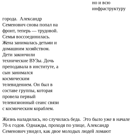
но и всю
инфраструктуру
города. Александр
Семенович снова попал на
фронт, теперь — трудовой.
Семья воссоединилась.
Жена занималась детьми и
домашним хозяйством.
Дети закончили
технические ВУЗы. Дочь
преподавала в институте, а
сын занимался
космическим
телевидением. Он был в
составе группы, которая
провела первый
телевизионный сеанс связи
с космическим кораблем.
Жизнь наладилась, но случилась беда. Это было уже в начале
70-х годов. Однажды, проходя по улице, Александр
Семенович увидел, как двое молодых людей ломают