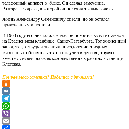
телефонный аппарат в будке. Он сделал замечание.
Разгорелась драка, в которой он получил травму головы.
Жизнь Александру Семеновичу спасли, но он остался
прикованным к постели.
В 1968 году его не стало. Сейчас он покоится вместе с женой
на Красненьком кладбище Санкт-Петербурга. Тот жизненный
запал, тягу к труду и знаниям, преодоление трудных
жизненных обстоятельств он получил в детстве, трудясь
вместе с семьей на сельскохозяйственных работах в станице
Клетская.
Понравилась заметка? Поделись с друзьями!
Odnoklassniki
VK
Telegram
WhatsApp
Viber
Email