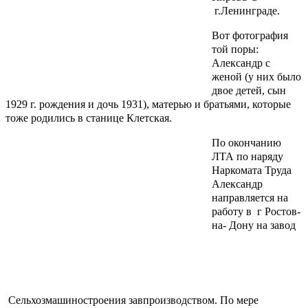
г.Ленинграде.
Вот фотография
той поры:
Александр с
женой (у них было
двое детей, сын
1929 г. рождения и дочь 1931), матерью и братьями, которые
тоже родились в станице Клетская.
По окончанию
ЛТА по наряду
Наркомата Труда
Александр
направляется на
работу в г Ростов-
на- Дону на завод
Сельхозмашиностроения завпроизводством. По мере