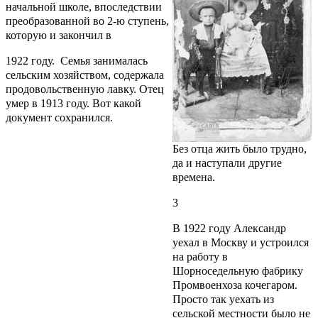
начальной школе, впоследствии
преобразованной во 2-ю ступень,
которую и закончил в
1922 году. Семья занималась
сельским хозяйством, содержала
продовольственную лавку. Отец
умер в 1913 году. Вот какой
документ сохранился.
Без отца жить было трудно,
да и наступали другие
времена.
3
В 1922 году Александр
уехал в Москву и устроился
на работу в
Шорноседельную фабрику
Промвоенхоза кочегаром.
Просто так уехать из
сельской местности было не