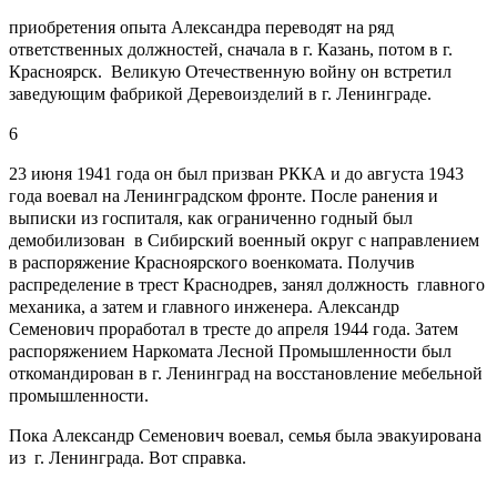
приобретения опыта Александра переводят на ряд
ответственных должностей, сначала в г. Казань, потом в г.
Красноярск. Великую Отечественную войну он встретил
заведующим фабрикой Деревоизделий в г. Ленинграде.
6
23 июня 1941 года он был призван РККА и до августа 1943
года воевал на Ленинградском фронте. После ранения и
выписки из госпиталя, как ограниченно годный был
демобилизован в Сибирский военный округ с направлением
в распоряжение Красноярского военкомата. Получив
распределение в трест Краснодрев, занял должность главного
механика, а затем и главного инженера. Александр
Семенович проработал в тресте до апреля 1944 года. Затем
распоряжением Наркомата Лесной Промышленности был
откомандирован в г. Ленинград на восстановление мебельной
промышленности.
Пока Александр Семенович воевал, семья была эвакуирована
из г. Ленинграда. Вот справка.