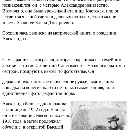
познакомился он с матерью Александра неизвестно.
Возможно, она была уроженкой станицы Клетская, или он
встретился с ней где то в деловых поездках, этого мы не
знаем. Звали ее Елена Дмитриевна.
Сохранилась выписка из метрической книги о рождении
Александра.
Самая ранняя фотография, которая сохранилась в семейном
архиве – это где 4-х летний Саша вместе с младшим братом и
сестрой, позируют в каком- то фотоателье. Он
держит в руках детское игрушечное ружье, рядом с ним
лошадка на колесиках. Это не только самая ранняя, но и
единственная фотография той поры.
Александр безвыездно проживал
в станице до 1922 года. Учился
он в начальной сельской школе до
1918 года, а затем продолжал
обучение в открытой Высшей